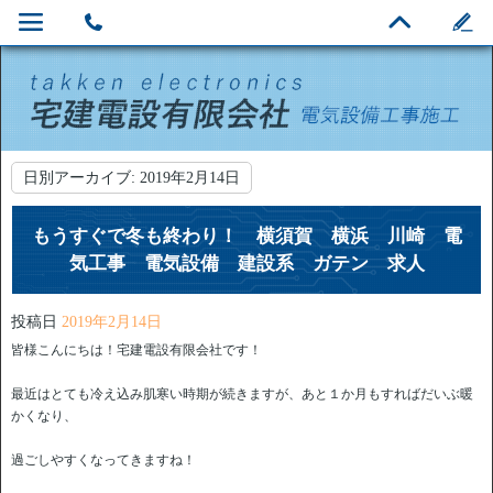
日別アーカイブ:
2019年2月14日
もうすぐで冬も終わり！ 横須賀 横浜 川崎 電
気工事 電気設備 建設系 ガテン 求人
投稿日
2019年2月14日
皆様こんにちは！宅建電設有限会社です！
最近はとても冷え込み肌寒い時期が続きますが、あと１か月もすればだいぶ暖
かくなり、
過ごしやすくなってきますね！