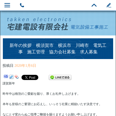
新年の挨拶 横須賀市 横浜市 川崎市 電気工
事 施工管理 協力会社募集 求人募集
投稿日
2020年1月6日
謹賀新年
昨年中は格別のご愛顧を賜り、厚くお礼申し上げます。
本年も皆様のご要望にお応えし、いっそう社業に精励いたす決意です。
なにとぞ変わらぬご指導ご鞭撻を賜りますようお願い申し上げます。