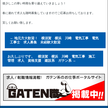
後少しこの寒い時期を乗り越えていきましょう！
春に連れて求人も随時募集していますのでご応募お待ちしております。
宜しくお願い致します。
←
地元方大歓迎！ 横須賀 横浜 川崎 電気工事 電気
工事士 求人募集 未経験大歓迎
お久しぶりです。 横須賀 横浜 川崎 電気工事 施工
管理 求人 資格支援 建設系 ガテン系
→